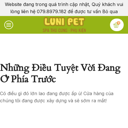
Website đang trong quá trình cập nhật, Quý khách vui
lòng liên hệ 079.8979.182 để được tư vấn
Bỏ qua
0
Những Điều Tuyệt Vời Đang
Ở Phía Trước
Có điều gì đó lớn lao đang được ấp ủ! Cửa hàng của
chúng tôi đang được xây dựng và sẽ sớm ra mắt!