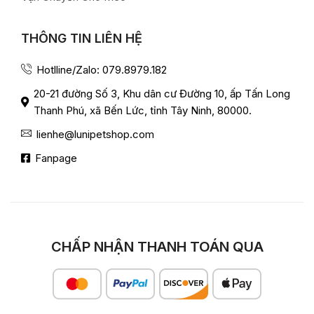
THÔNG TIN LIÊN HỆ
Hotlline/Zalo: 079.8979.182
20-21 đường Số 3, Khu dân cư Đường 10, ấp Tấn Long
Thanh Phú, xã Bến Lức, tỉnh Tây Ninh, 80000.
lienhe@lunipetshop.com
Fanpage
CHẤP NHẬN THANH TOÁN QUA