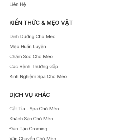
Liên Hệ
KIẾN THỨC & MẸO VẶT
Dinh Dưỡng Chó Mèo
Mẹo Huấn Luyện
Chăm Sóc Chó Mèo
Các Bệnh Thường Gặp
Kinh Nghiệm Spa Chó Mèo
DỊCH VỤ KHÁC
Cắt Tỉa - Spa Chó Mèo
Khách Sạn Chó Mèo
Đào Tạo Groming
Vận Chuyển Chó Mèo