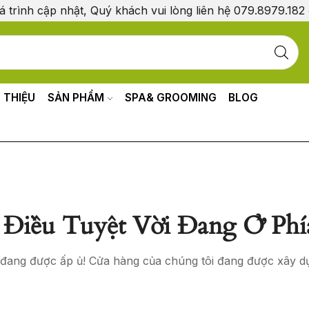
á trình cập nhật, Quý khách vui lòng liên hệ 079.8979.182
I THIỆU
SẢN PHẨM
SPA& GROOMING
BLOG
Điều Tuyệt Vời Đang Ở Phí
o đang được ấp ủ! Cửa hàng của chúng tôi đang được xây d