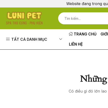
Website đang trong qu
TRANG CHỦ
GIỚ
TẤT CẢ DANH MỤC
LIÊN HỆ
Những 
Có điều gì đó lớn la