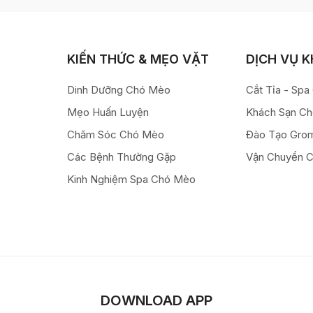
KIẾN THỨC & MẸO VẶT
DỊCH VỤ 
Dinh Dưỡng Chó Mèo
Cắt Tỉa - Sp
Mẹo Huấn Luyện
Khách Sạn C
Chăm Sóc Chó Mèo
Đào Tạo Gro
Các Bệnh Thường Gặp
Vận Chuyển 
Kinh Nghiệm Spa Chó Mèo
DOWNLOAD APP