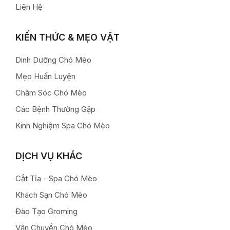
Liên Hệ
KIẾN THỨC & MẸO VẶT
Dinh Dưỡng Chó Mèo
Mẹo Huấn Luyện
Chăm Sóc Chó Mèo
Các Bệnh Thường Gặp
Kinh Nghiệm Spa Chó Mèo
DỊCH VỤ KHÁC
Cắt Tỉa - Spa Chó Mèo
Khách Sạn Chó Mèo
Đào Tạo Groming
Vận Chuyển Chó Mèo