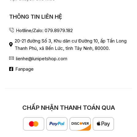
THÔNG TIN LIÊN HỆ
Hotlline/Zalo: 079.8979.182
20-21 đường Số 3, Khu dân cư Đường 10, ấp Tấn Long
Thanh Phú, xã Bến Lức, tỉnh Tây Ninh, 80000.
lienhe@lunipetshop.com
Fanpage
CHẤP NHẬN THANH TOÁN QUA