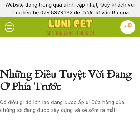
Website đang trong quá trình cập nhật, Quý khách vui
lòng liên hệ 079.8979.182 để được tư vấn
Bỏ qua
0
Những Điều Tuyệt Vời Đang
Ở Phía Trước
Có điều gì đó lớn lao đang được ấp ủ! Cửa hàng của
chúng tôi đang được xây dựng và sẽ sớm ra mắt!