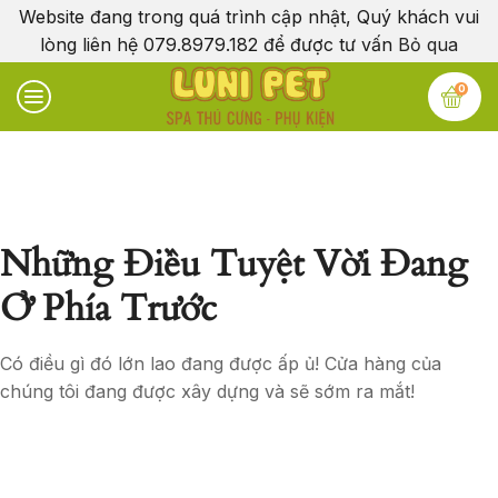
Website đang trong quá trình cập nhật, Quý khách vui
lòng liên hệ 079.8979.182 để được tư vấn
Bỏ qua
0
Những Điều Tuyệt Vời Đang
Ở Phía Trước
Có điều gì đó lớn lao đang được ấp ủ! Cửa hàng của
chúng tôi đang được xây dựng và sẽ sớm ra mắt!