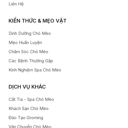
Liên Hệ
KIẾN THỨC & MẸO VẶT
Dinh Dưỡng Chó Mèo
Mẹo Huấn Luyện
Chăm Sóc Chó Mèo
Các Bệnh Thường Gặp
Kinh Nghiệm Spa Chó Mèo
DỊCH VỤ KHÁC
Cắt Tỉa - Spa Chó Mèo
Khách Sạn Chó Mèo
Đào Tạo Groming
Vận Chuyển Chó Mèo