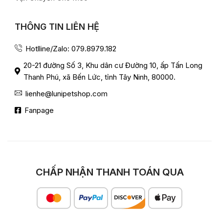
THÔNG TIN LIÊN HỆ
Hotlline/Zalo: 079.8979.182
20-21 đường Số 3, Khu dân cư Đường 10, ấp Tấn Long
Thanh Phú, xã Bến Lức, tỉnh Tây Ninh, 80000.
lienhe@lunipetshop.com
Fanpage
CHẤP NHẬN THANH TOÁN QUA