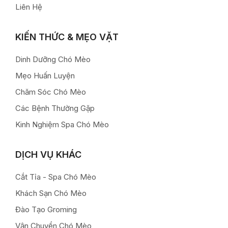
Liên Hệ
KIẾN THỨC & MẸO VẶT
Dinh Dưỡng Chó Mèo
Mẹo Huấn Luyện
Chăm Sóc Chó Mèo
Các Bệnh Thường Gặp
Kinh Nghiệm Spa Chó Mèo
DỊCH VỤ KHÁC
Cắt Tỉa - Spa Chó Mèo
Khách Sạn Chó Mèo
Đào Tạo Groming
Vận Chuyển Chó Mèo