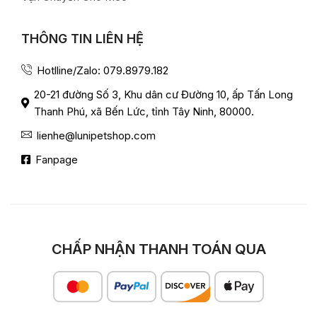
THÔNG TIN LIÊN HỆ
Hotlline/Zalo: 079.8979.182
20-21 đường Số 3, Khu dân cư Đường 10, ấp Tấn Long
Thanh Phú, xã Bến Lức, tỉnh Tây Ninh, 80000.
lienhe@lunipetshop.com
Fanpage
CHẤP NHẬN THANH TOÁN QUA