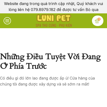
Website đang trong quá trình cập nhật, Quý khách vui
lòng liên hệ 079.8979.182 để được tư vấn
Bỏ qua
0
Những Điều Tuyệt Vời Đang
Ở Phía Trước
Có điều gì đó lớn lao đang được ấp ủ! Cửa hàng của
chúng tôi đang được xây dựng và sẽ sớm ra mắt!