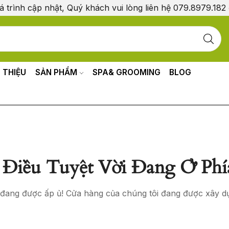
á trình cập nhật, Quý khách vui lòng liên hệ 079.8979.182
I THIỆU
SẢN PHẨM
SPA& GROOMING
BLOG
Điều Tuyệt Vời Đang Ở Phí
o đang được ấp ủ! Cửa hàng của chúng tôi đang được xây d