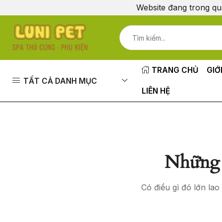
Website đang trong qu
TRANG CHỦ
GIỚ
TẤT CẢ DANH MỤC
LIÊN HỆ
Những 
Có điều gì đó lớn la