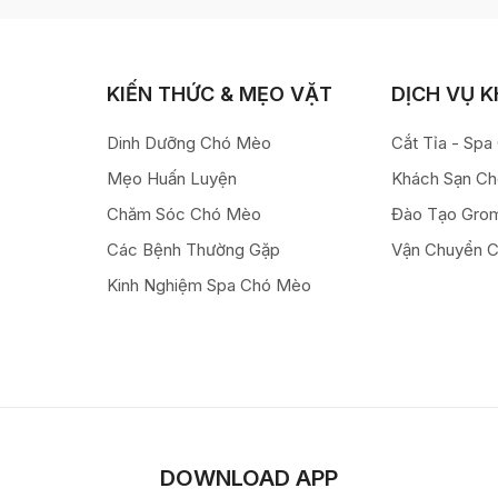
KIẾN THỨC & MẸO VẶT
DỊCH VỤ 
Dinh Dưỡng Chó Mèo
Cắt Tỉa - Sp
Mẹo Huấn Luyện
Khách Sạn C
Chăm Sóc Chó Mèo
Đào Tạo Gro
Các Bệnh Thường Gặp
Vận Chuyển 
Kinh Nghiệm Spa Chó Mèo
DOWNLOAD APP