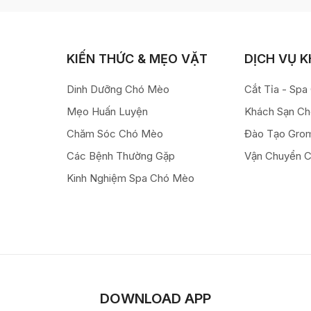
KIẾN THỨC & MẸO VẶT
DỊCH VỤ 
Dinh Dưỡng Chó Mèo
Cắt Tỉa - Sp
Mẹo Huấn Luyện
Khách Sạn C
Chăm Sóc Chó Mèo
Đào Tạo Gro
Các Bệnh Thường Gặp
Vận Chuyển 
Kinh Nghiệm Spa Chó Mèo
DOWNLOAD APP