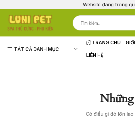
Website đang trong qu
TRANG CHỦ
GIỚ
TẤT CẢ DANH MỤC
LIÊN HỆ
Những 
Có điều gì đó lớn la