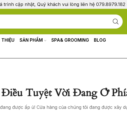
á trình cập nhật, Quý khách vui lòng liên hệ 079.8979.182
I THIỆU
SẢN PHẨM
SPA& GROOMING
BLOG
Điều Tuyệt Vời Đang Ở Phí
o đang được ấp ủ! Cửa hàng của chúng tôi đang được xây d