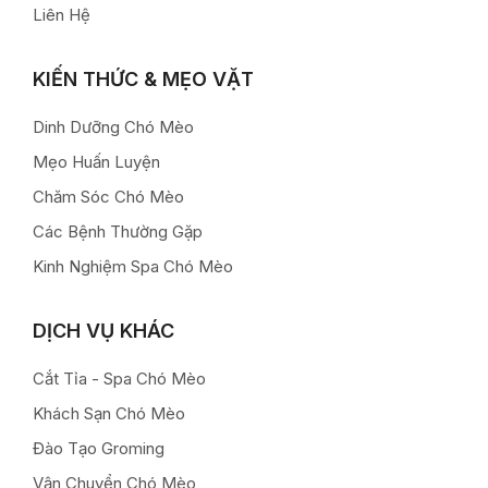
Liên Hệ
KIẾN THỨC & MẸO VẶT
Dinh Dưỡng Chó Mèo
Mẹo Huấn Luyện
Chăm Sóc Chó Mèo
Các Bệnh Thường Gặp
Kinh Nghiệm Spa Chó Mèo
DỊCH VỤ KHÁC
Cắt Tỉa - Spa Chó Mèo
Khách Sạn Chó Mèo
Đào Tạo Groming
Vận Chuyển Chó Mèo