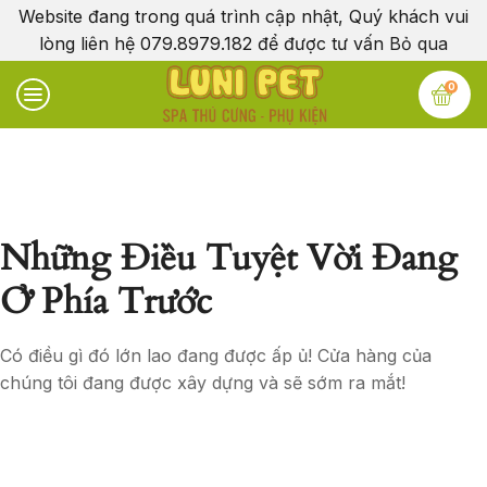
Website đang trong quá trình cập nhật, Quý khách vui
lòng liên hệ 079.8979.182 để được tư vấn
Bỏ qua
0
Những Điều Tuyệt Vời Đang
Ở Phía Trước
Có điều gì đó lớn lao đang được ấp ủ! Cửa hàng của
chúng tôi đang được xây dựng và sẽ sớm ra mắt!