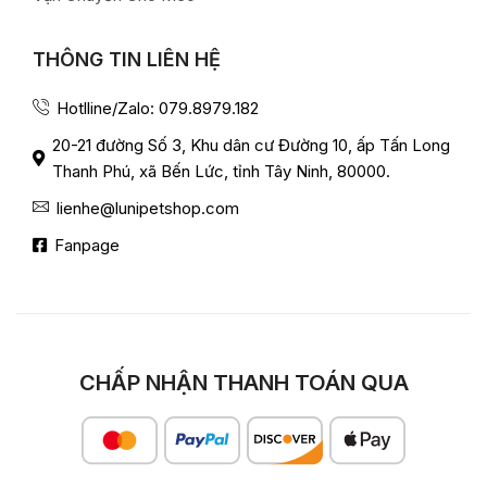
THÔNG TIN LIÊN HỆ
Hotlline/Zalo: 079.8979.182
20-21 đường Số 3, Khu dân cư Đường 10, ấp Tấn Long
Thanh Phú, xã Bến Lức, tỉnh Tây Ninh, 80000.
lienhe@lunipetshop.com
Fanpage
CHẤP NHẬN THANH TOÁN QUA