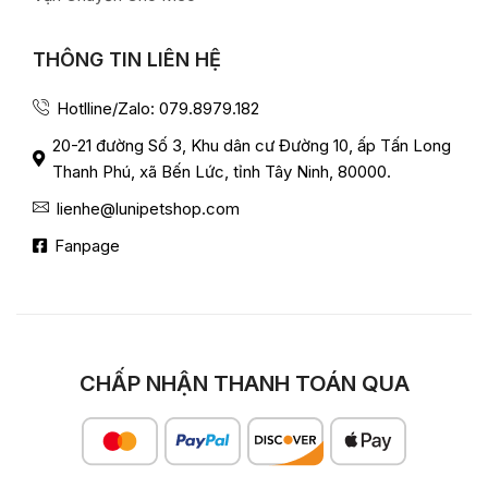
THÔNG TIN LIÊN HỆ
Hotlline/Zalo: 079.8979.182
20-21 đường Số 3, Khu dân cư Đường 10, ấp Tấn Long
Thanh Phú, xã Bến Lức, tỉnh Tây Ninh, 80000.
lienhe@lunipetshop.com
Fanpage
CHẤP NHẬN THANH TOÁN QUA