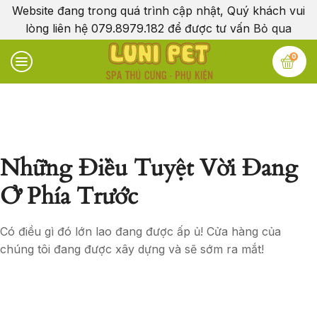
Website đang trong quá trình cập nhật, Quý khách vui
lòng liên hệ 079.8979.182 để được tư vấn
Bỏ qua
0
Những Điều Tuyệt Vời Đang
Ở Phía Trước
Có điều gì đó lớn lao đang được ấp ủ! Cửa hàng của
chúng tôi đang được xây dựng và sẽ sớm ra mắt!