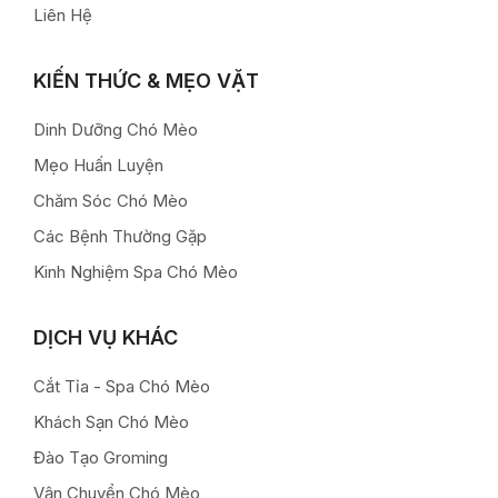
Liên Hệ
KIẾN THỨC & MẸO VẶT
Dinh Dưỡng Chó Mèo
Mẹo Huấn Luyện
Chăm Sóc Chó Mèo
Các Bệnh Thường Gặp
Kinh Nghiệm Spa Chó Mèo
DỊCH VỤ KHÁC
Cắt Tỉa - Spa Chó Mèo
Khách Sạn Chó Mèo
Đào Tạo Groming
Vận Chuyển Chó Mèo