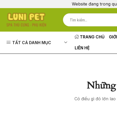
Website đang trong qu
TRANG CHỦ
GIỚ
TẤT CẢ DANH MỤC
LIÊN HỆ
Những 
Có điều gì đó lớn la