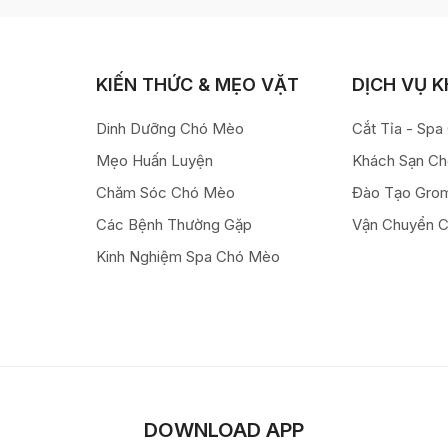
KIẾN THỨC & MẸO VẶT
DỊCH VỤ 
Dinh Dưỡng Chó Mèo
Cắt Tỉa - Sp
Mẹo Huấn Luyện
Khách Sạn C
Chăm Sóc Chó Mèo
Đào Tạo Gro
Các Bệnh Thường Gặp
Vận Chuyển 
Kinh Nghiệm Spa Chó Mèo
DOWNLOAD APP