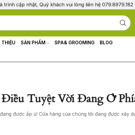
á trình cập nhật, Quý khách vui lòng liên hệ 079.8979.182
I THIỆU
SẢN PHẨM
SPA& GROOMING
BLOG
Điều Tuyệt Vời Đang Ở Phí
o đang được ấp ủ! Cửa hàng của chúng tôi đang được xây d