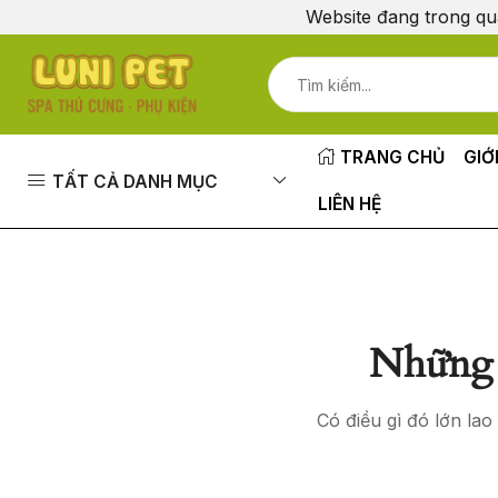
Website đang trong qu
TRANG CHỦ
GIỚ
TẤT CẢ DANH MỤC
LIÊN HỆ
Những 
Có điều gì đó lớn la