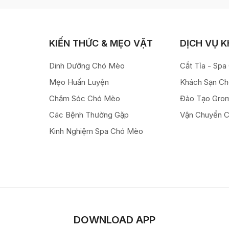
KIẾN THỨC & MẸO VẶT
DỊCH VỤ 
Dinh Dưỡng Chó Mèo
Cắt Tỉa - Sp
Mẹo Huấn Luyện
Khách Sạn C
Chăm Sóc Chó Mèo
Đào Tạo Gro
Các Bệnh Thường Gặp
Vận Chuyển 
Kinh Nghiệm Spa Chó Mèo
DOWNLOAD APP