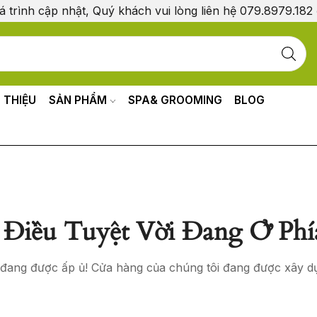
á trình cập nhật, Quý khách vui lòng liên hệ 079.8979.182
I THIỆU
SẢN PHẨM
SPA& GROOMING
BLOG
Điều Tuyệt Vời Đang Ở Phí
o đang được ấp ủ! Cửa hàng của chúng tôi đang được xây d