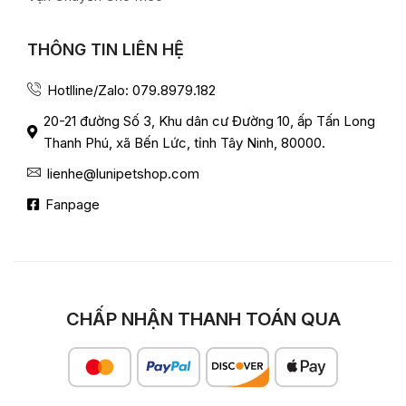
THÔNG TIN LIÊN HỆ
Hotlline/Zalo: 079.8979.182
20-21 đường Số 3, Khu dân cư Đường 10, ấp Tấn Long
Thanh Phú, xã Bến Lức, tỉnh Tây Ninh, 80000.
lienhe@lunipetshop.com
Fanpage
CHẤP NHẬN THANH TOÁN QUA