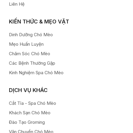
Liên Hệ
KIẾN THỨC & MẸO VẶT
Dinh Dưỡng Chó Mèo
Mẹo Huấn Luyện
Chăm Sóc Chó Mèo
Các Bệnh Thường Gặp
Kinh Nghiệm Spa Chó Mèo
DỊCH VỤ KHÁC
Cắt Tỉa - Spa Chó Mèo
Khách Sạn Chó Mèo
Đào Tạo Groming
Vận Chuyển Chó Mèo