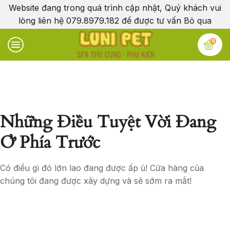
Website đang trong quá trình cập nhật, Quý khách vui
lòng liên hệ 079.8979.182 để được tư vấn
Bỏ qua
0
Những Điều Tuyệt Vời Đang
Ở Phía Trước
Có điều gì đó lớn lao đang được ấp ủ! Cửa hàng của
chúng tôi đang được xây dựng và sẽ sớm ra mắt!