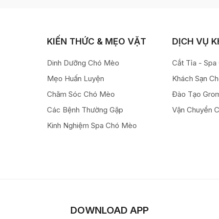
KIẾN THỨC & MẸO VẶT
DỊCH VỤ 
Dinh Dưỡng Chó Mèo
Cắt Tỉa - Sp
Mẹo Huấn Luyện
Khách Sạn C
Chăm Sóc Chó Mèo
Đào Tạo Gro
Các Bệnh Thường Gặp
Vận Chuyển 
Kinh Nghiệm Spa Chó Mèo
DOWNLOAD APP