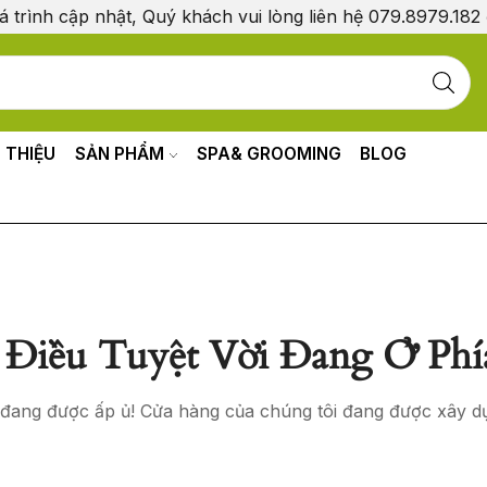
á trình cập nhật, Quý khách vui lòng liên hệ 079.8979.182
I THIỆU
SẢN PHẨM
SPA& GROOMING
BLOG
Điều Tuyệt Vời Đang Ở Phí
o đang được ấp ủ! Cửa hàng của chúng tôi đang được xây d