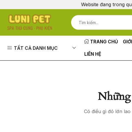
Website đang trong qu
TRANG CHỦ
GIỚ
TẤT CẢ DANH MỤC
LIÊN HỆ
Những 
Có điều gì đó lớn la