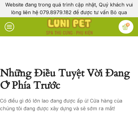
Website đang trong quá trình cập nhật, Quý khách vui
lòng liên hệ 079.8979.182 để được tư vấn
Bỏ qua
0
Những Điều Tuyệt Vời Đang
Ở Phía Trước
Có điều gì đó lớn lao đang được ấp ủ! Cửa hàng của
chúng tôi đang được xây dựng và sẽ sớm ra mắt!