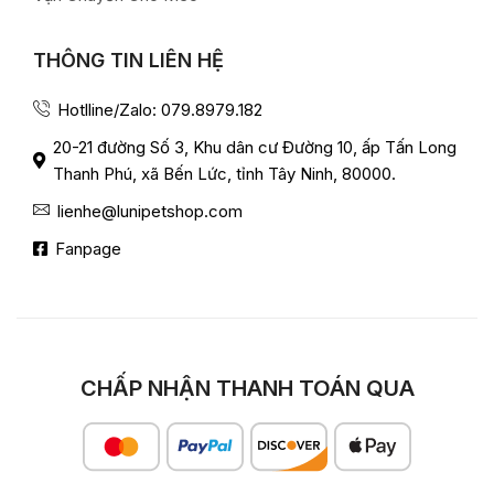
THÔNG TIN LIÊN HỆ
Hotlline/Zalo: 079.8979.182
20-21 đường Số 3, Khu dân cư Đường 10, ấp Tấn Long
Thanh Phú, xã Bến Lức, tỉnh Tây Ninh, 80000.
lienhe@lunipetshop.com
Fanpage
CHẤP NHẬN THANH TOÁN QUA