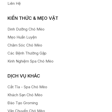
Liên Hệ
KIẾN THỨC & MẸO VẶT
Dinh Dưỡng Chó Mèo
Mẹo Huấn Luyện
Chăm Sóc Chó Mèo
Các Bệnh Thường Gặp
Kinh Nghiệm Spa Chó Mèo
DỊCH VỤ KHÁC
Cắt Tỉa - Spa Chó Mèo
Khách Sạn Chó Mèo
Đào Tạo Groming
Vận Chuyển Chó Mèo