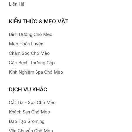
Liên Hệ
KIẾN THỨC & MẸO VẶT
Dinh Dưỡng Chó Mèo
Mẹo Huấn Luyện
Chăm Sóc Chó Mèo
Các Bệnh Thường Gặp
Kinh Nghiệm Spa Chó Mèo
DỊCH VỤ KHÁC
Cắt Tỉa - Spa Chó Mèo
Khách Sạn Chó Mèo
Đào Tạo Groming
Vận Chuyển Chó Mèo