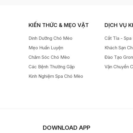
KIẾN THỨC & MẸO VẶT
DỊCH VỤ 
Dinh Dưỡng Chó Mèo
Cắt Tỉa - Sp
Mẹo Huấn Luyện
Khách Sạn C
Chăm Sóc Chó Mèo
Đào Tạo Gro
Các Bệnh Thường Gặp
Vận Chuyển 
Kinh Nghiệm Spa Chó Mèo
DOWNLOAD APP