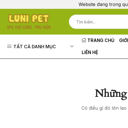
Website đang trong qu
TRANG CHỦ
GIỚ
TẤT CẢ DANH MỤC
LIÊN HỆ
Những 
Có điều gì đó lớn la