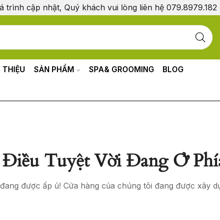
á trình cập nhật, Quý khách vui lòng liên hệ 079.8979.182
I THIỆU
SẢN PHẨM
SPA& GROOMING
BLOG
Điều Tuyệt Vời Đang Ở Phí
o đang được ấp ủ! Cửa hàng của chúng tôi đang được xây d