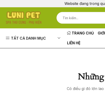
Website đang trong qu
TRANG CHỦ
GIỚ
TẤT CẢ DANH MỤC
LIÊN HỆ
Những 
Có điều gì đó lớn la