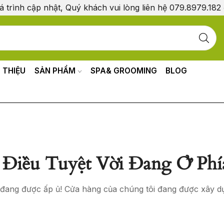
á trình cập nhật, Quý khách vui lòng liên hệ 079.8979.182
I THIỆU
SẢN PHẨM
SPA& GROOMING
BLOG
Điều Tuyệt Vời Đang Ở Phí
o đang được ấp ủ! Cửa hàng của chúng tôi đang được xây d