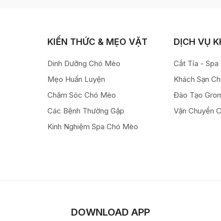
KIẾN THỨC & MẸO VẶT
DỊCH VỤ 
Dinh Dưỡng Chó Mèo
Cắt Tỉa - Sp
Mẹo Huấn Luyện
Khách Sạn C
Chăm Sóc Chó Mèo
Đào Tạo Gro
Các Bệnh Thường Gặp
Vận Chuyển 
Kinh Nghiệm Spa Chó Mèo
DOWNLOAD APP