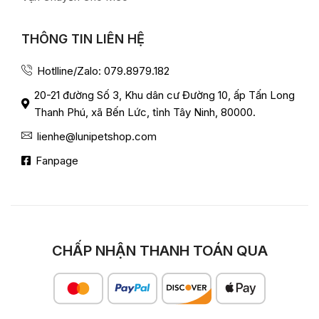
THÔNG TIN LIÊN HỆ
Hotlline/Zalo: 079.8979.182
20-21 đường Số 3, Khu dân cư Đường 10, ấp Tấn Long
Thanh Phú, xã Bến Lức, tỉnh Tây Ninh, 80000.
lienhe@lunipetshop.com
Fanpage
CHẤP NHẬN THANH TOÁN QUA