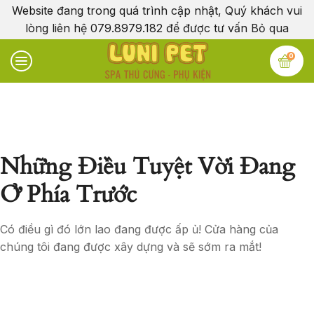
Website đang trong quá trình cập nhật, Quý khách vui
lòng liên hệ 079.8979.182 để được tư vấn
Bỏ qua
0
Những Điều Tuyệt Vời Đang
Ở Phía Trước
Có điều gì đó lớn lao đang được ấp ủ! Cửa hàng của
chúng tôi đang được xây dựng và sẽ sớm ra mắt!