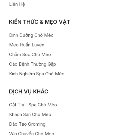
Liên Hệ
KIẾN THỨC & MẸO VẶT
Dinh Dưỡng Chó Mèo
Mẹo Huấn Luyện
Chăm Sóc Chó Mèo
Các Bệnh Thường Gặp
Kinh Nghiệm Spa Chó Mèo
DỊCH VỤ KHÁC
Cắt Tỉa - Spa Chó Mèo
Khách Sạn Chó Mèo
Đào Tạo Groming
Vận Chuyển Chó Mèo