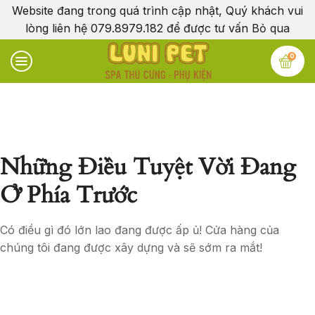
Website đang trong quá trình cập nhật, Quý khách vui
lòng liên hệ 079.8979.182 để được tư vấn
Bỏ qua
0
Những Điều Tuyệt Vời Đang
Ở Phía Trước
Có điều gì đó lớn lao đang được ấp ủ! Cửa hàng của
chúng tôi đang được xây dựng và sẽ sớm ra mắt!