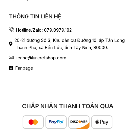
THÔNG TIN LIÊN HỆ
Hotlline/Zalo: 079.8979.182
20-21 đường Số 3, Khu dân cư Đường 10, ấp Tấn Long
Thanh Phú, xã Bến Lức, tỉnh Tây Ninh, 80000.
lienhe@lunipetshop.com
Fanpage
CHẤP NHẬN THANH TOÁN QUA