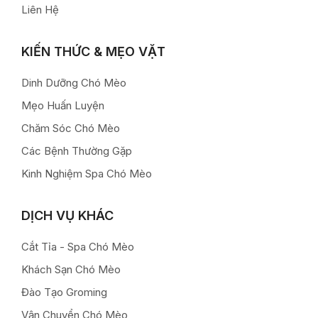
Liên Hệ
KIẾN THỨC & MẸO VẶT
Dinh Dưỡng Chó Mèo
Mẹo Huấn Luyện
Chăm Sóc Chó Mèo
Các Bệnh Thường Gặp
Kinh Nghiệm Spa Chó Mèo
DỊCH VỤ KHÁC
Cắt Tỉa - Spa Chó Mèo
Khách Sạn Chó Mèo
Đào Tạo Groming
Vận Chuyển Chó Mèo