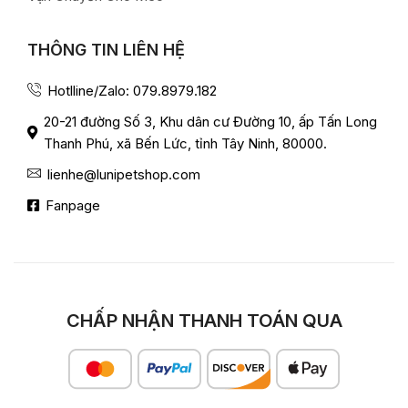
THÔNG TIN LIÊN HỆ
Hotlline/Zalo: 079.8979.182
20-21 đường Số 3, Khu dân cư Đường 10, ấp Tấn Long
Thanh Phú, xã Bến Lức, tỉnh Tây Ninh, 80000.
lienhe@lunipetshop.com
Fanpage
CHẤP NHẬN THANH TOÁN QUA