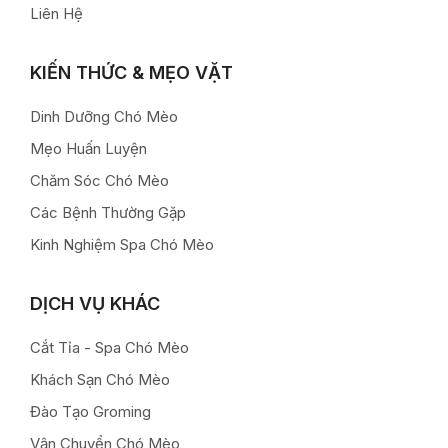
Liên Hệ
KIẾN THỨC & MẸO VẶT
Dinh Dưỡng Chó Mèo
Mẹo Huấn Luyện
Chăm Sóc Chó Mèo
Các Bệnh Thường Gặp
Kinh Nghiệm Spa Chó Mèo
DỊCH VỤ KHÁC
Cắt Tỉa - Spa Chó Mèo
Khách Sạn Chó Mèo
Đào Tạo Groming
Vận Chuyển Chó Mèo