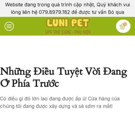
Website đang trong quá trình cập nhật, Quý khách vui
lòng liên hệ 079.8979.182 để được tư vấn
Bỏ qua
0
Những Điều Tuyệt Vời Đang
Ở Phía Trước
Có điều gì đó lớn lao đang được ấp ủ! Cửa hàng của
chúng tôi đang được xây dựng và sẽ sớm ra mắt!