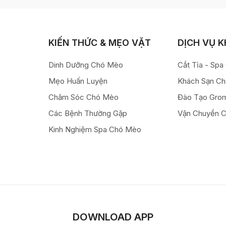
KIẾN THỨC & MẸO VẶT
DỊCH VỤ 
Dinh Dưỡng Chó Mèo
Cắt Tỉa - Sp
Mẹo Huấn Luyện
Khách Sạn C
Chăm Sóc Chó Mèo
Đào Tạo Gro
Các Bệnh Thường Gặp
Vận Chuyển 
Kinh Nghiệm Spa Chó Mèo
DOWNLOAD APP