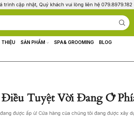
á trình cập nhật, Quý khách vui lòng liên hệ 079.8979.182
I THIỆU
SẢN PHẨM
SPA& GROOMING
BLOG
Điều Tuyệt Vời Đang Ở Phí
o đang được ấp ủ! Cửa hàng của chúng tôi đang được xây d