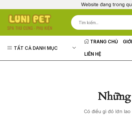
Website đang trong qu
TRANG CHỦ
GIỚ
TẤT CẢ DANH MỤC
LIÊN HỆ
Những 
Có điều gì đó lớn la