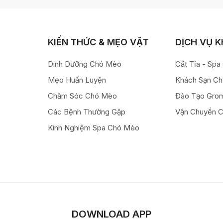
KIẾN THỨC & MẸO VẶT
DỊCH VỤ 
Dinh Dưỡng Chó Mèo
Cắt Tỉa - Sp
Mẹo Huấn Luyện
Khách Sạn C
Chăm Sóc Chó Mèo
Đào Tạo Gro
Các Bệnh Thường Gặp
Vận Chuyển 
Kinh Nghiệm Spa Chó Mèo
DOWNLOAD APP