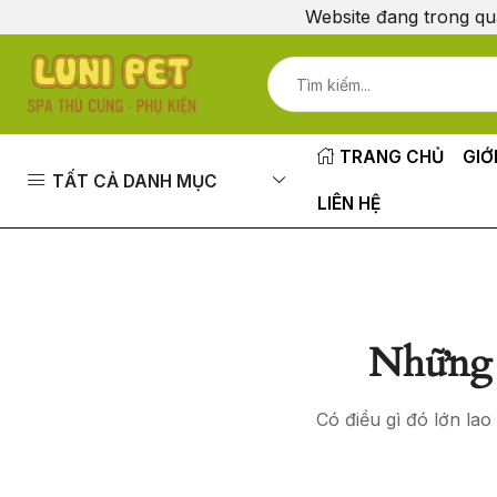
Website đang trong qu
TRANG CHỦ
GIỚ
TẤT CẢ DANH MỤC
LIÊN HỆ
Những 
Có điều gì đó lớn la