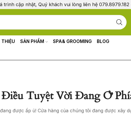
á trình cập nhật, Quý khách vui lòng liên hệ 079.8979.182
I THIỆU
SẢN PHẨM
SPA& GROOMING
BLOG
Điều Tuyệt Vời Đang Ở Phí
o đang được ấp ủ! Cửa hàng của chúng tôi đang được xây d