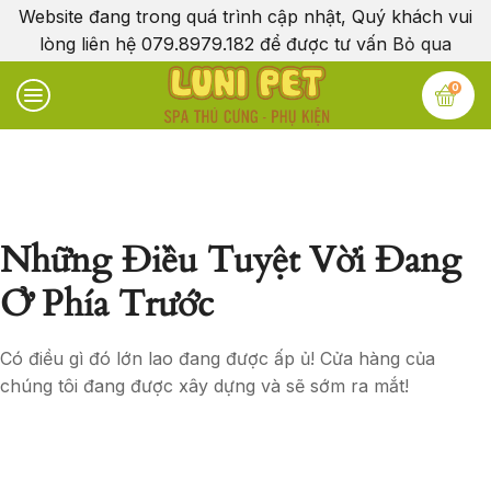
Website đang trong quá trình cập nhật, Quý khách vui
lòng liên hệ 079.8979.182 để được tư vấn
Bỏ qua
0
Những Điều Tuyệt Vời Đang
Ở Phía Trước
Có điều gì đó lớn lao đang được ấp ủ! Cửa hàng của
chúng tôi đang được xây dựng và sẽ sớm ra mắt!