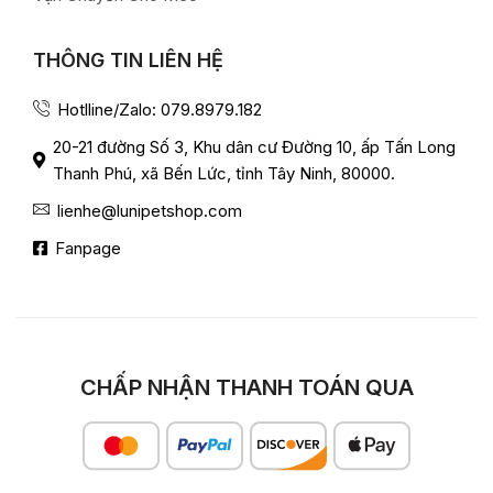
THÔNG TIN LIÊN HỆ
Hotlline/Zalo: 079.8979.182
20-21 đường Số 3, Khu dân cư Đường 10, ấp Tấn Long
Thanh Phú, xã Bến Lức, tỉnh Tây Ninh, 80000.
lienhe@lunipetshop.com
Fanpage
CHẤP NHẬN THANH TOÁN QUA