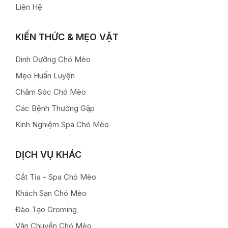
Liên Hệ
KIẾN THỨC & MẸO VẶT
Dinh Dưỡng Chó Mèo
Mẹo Huấn Luyện
Chăm Sóc Chó Mèo
Các Bệnh Thường Gặp
Kinh Nghiệm Spa Chó Mèo
DỊCH VỤ KHÁC
Cắt Tỉa - Spa Chó Mèo
Khách Sạn Chó Mèo
Đào Tạo Groming
Vận Chuyển Chó Mèo