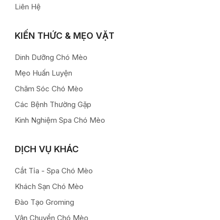
Liên Hệ
KIẾN THỨC & MẸO VẶT
Dinh Dưỡng Chó Mèo
Mẹo Huấn Luyện
Chăm Sóc Chó Mèo
Các Bệnh Thường Gặp
Kinh Nghiệm Spa Chó Mèo
DỊCH VỤ KHÁC
Cắt Tỉa - Spa Chó Mèo
Khách Sạn Chó Mèo
Đào Tạo Groming
Vận Chuyển Chó Mèo