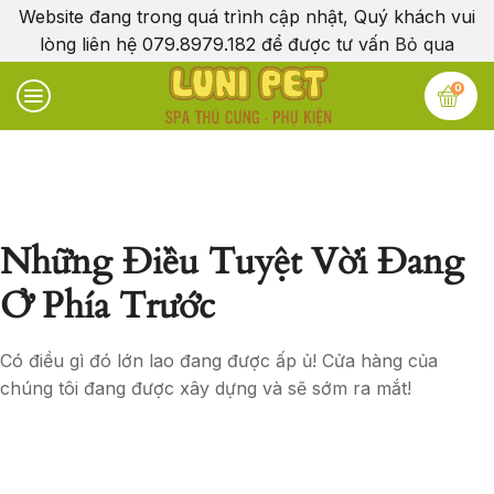
Website đang trong quá trình cập nhật, Quý khách vui
lòng liên hệ 079.8979.182 để được tư vấn
Bỏ qua
0
Những Điều Tuyệt Vời Đang
Ở Phía Trước
Có điều gì đó lớn lao đang được ấp ủ! Cửa hàng của
chúng tôi đang được xây dựng và sẽ sớm ra mắt!