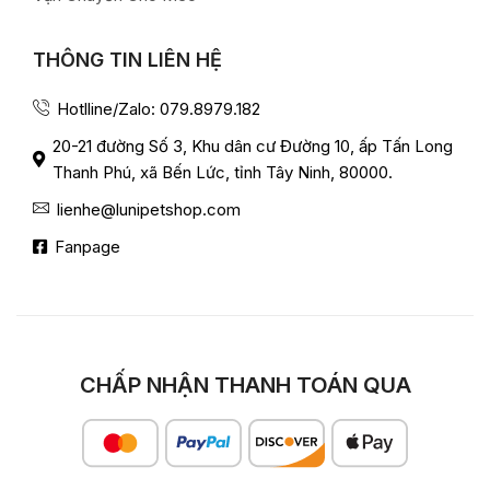
THÔNG TIN LIÊN HỆ
Hotlline/Zalo: 079.8979.182
20-21 đường Số 3, Khu dân cư Đường 10, ấp Tấn Long
Thanh Phú, xã Bến Lức, tỉnh Tây Ninh, 80000.
lienhe@lunipetshop.com
Fanpage
CHẤP NHẬN THANH TOÁN QUA