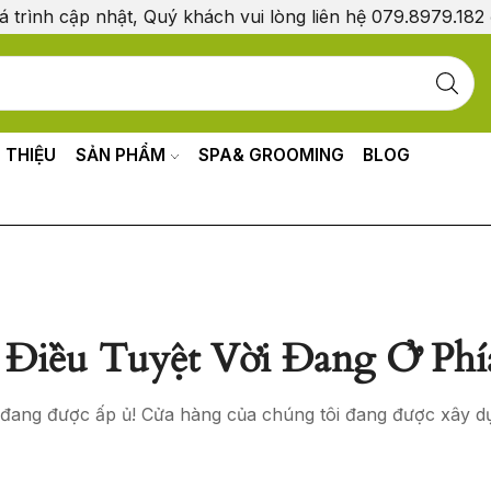
á trình cập nhật, Quý khách vui lòng liên hệ 079.8979.182
I THIỆU
SẢN PHẨM
SPA& GROOMING
BLOG
Điều Tuyệt Vời Đang Ở Phí
o đang được ấp ủ! Cửa hàng của chúng tôi đang được xây d