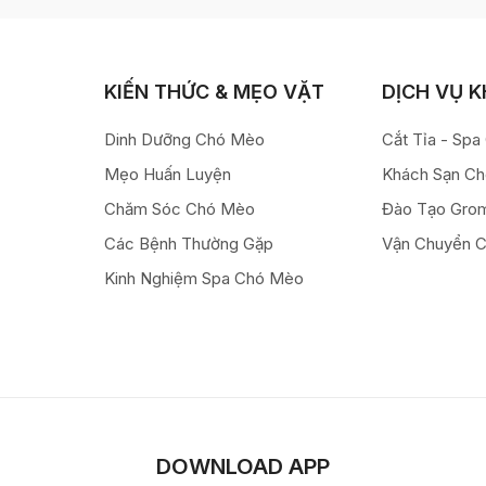
KIẾN THỨC & MẸO VẶT
DỊCH VỤ 
Dinh Dưỡng Chó Mèo
Cắt Tỉa - Sp
Mẹo Huấn Luyện
Khách Sạn C
Chăm Sóc Chó Mèo
Đào Tạo Gro
Các Bệnh Thường Gặp
Vận Chuyển 
Kinh Nghiệm Spa Chó Mèo
DOWNLOAD APP