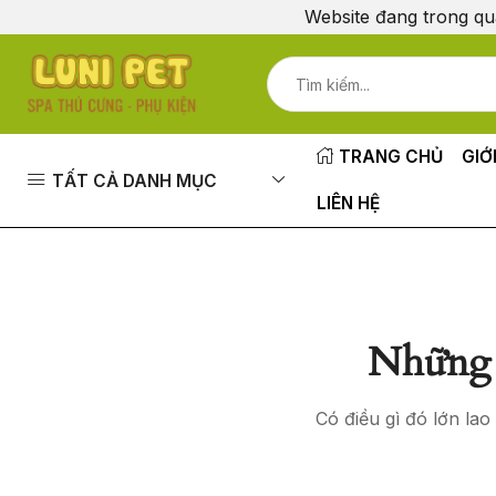
Website đang trong qu
TRANG CHỦ
GIỚ
TẤT CẢ DANH MỤC
LIÊN HỆ
Những 
Có điều gì đó lớn la