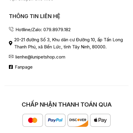
THÔNG TIN LIÊN HỆ
Hotlline/Zalo: 079.8979.182
20-21 đường Số 3, Khu dân cư Đường 10, ấp Tấn Long
Thanh Phú, xã Bến Lức, tỉnh Tây Ninh, 80000.
lienhe@lunipetshop.com
Fanpage
CHẤP NHẬN THANH TOÁN QUA