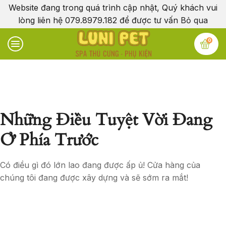
Website đang trong quá trình cập nhật, Quý khách vui
lòng liên hệ 079.8979.182 để được tư vấn
Bỏ qua
0
Những Điều Tuyệt Vời Đang
Ở Phía Trước
Có điều gì đó lớn lao đang được ấp ủ! Cửa hàng của
chúng tôi đang được xây dựng và sẽ sớm ra mắt!