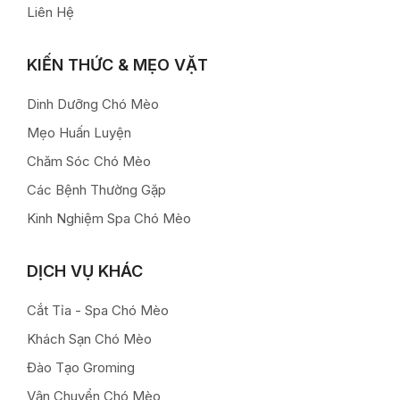
Liên Hệ
KIẾN THỨC & MẸO VẶT
Dinh Dưỡng Chó Mèo
Mẹo Huấn Luyện
Chăm Sóc Chó Mèo
Các Bệnh Thường Gặp
Kinh Nghiệm Spa Chó Mèo
DỊCH VỤ KHÁC
Cắt Tỉa - Spa Chó Mèo
Khách Sạn Chó Mèo
Đào Tạo Groming
Vận Chuyển Chó Mèo