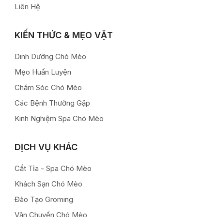
Liên Hệ
KIẾN THỨC & MẸO VẶT
Dinh Dưỡng Chó Mèo
Mẹo Huấn Luyện
Chăm Sóc Chó Mèo
Các Bệnh Thường Gặp
Kinh Nghiệm Spa Chó Mèo
DỊCH VỤ KHÁC
Cắt Tỉa - Spa Chó Mèo
Khách Sạn Chó Mèo
Đào Tạo Groming
Vận Chuyển Chó Mèo