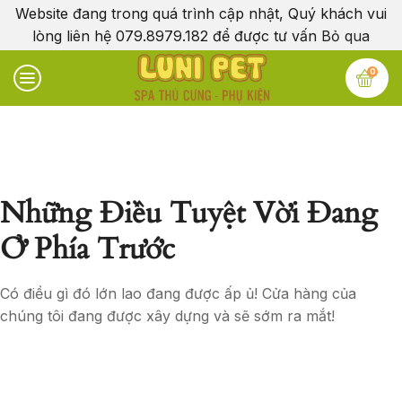
Website đang trong quá trình cập nhật, Quý khách vui
lòng liên hệ 079.8979.182 để được tư vấn
Bỏ qua
0
Những Điều Tuyệt Vời Đang
Ở Phía Trước
Có điều gì đó lớn lao đang được ấp ủ! Cửa hàng của
chúng tôi đang được xây dựng và sẽ sớm ra mắt!