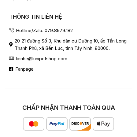
THÔNG TIN LIÊN HỆ
Hotlline/Zalo: 079.8979.182
20-21 đường Số 3, Khu dân cư Đường 10, ấp Tấn Long
Thanh Phú, xã Bến Lức, tỉnh Tây Ninh, 80000.
lienhe@lunipetshop.com
Fanpage
CHẤP NHẬN THANH TOÁN QUA