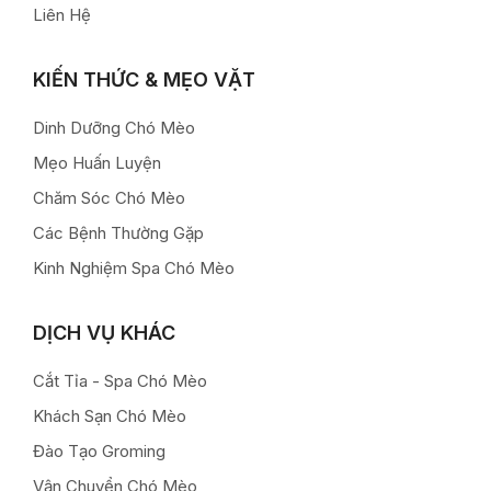
Liên Hệ
KIẾN THỨC & MẸO VẶT
Dinh Dưỡng Chó Mèo
Mẹo Huấn Luyện
Chăm Sóc Chó Mèo
Các Bệnh Thường Gặp
Kinh Nghiệm Spa Chó Mèo
DỊCH VỤ KHÁC
Cắt Tỉa - Spa Chó Mèo
Khách Sạn Chó Mèo
Đào Tạo Groming
Vận Chuyển Chó Mèo