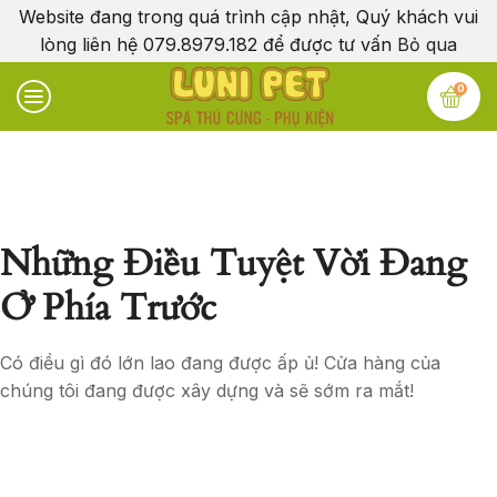
Website đang trong quá trình cập nhật, Quý khách vui
lòng liên hệ 079.8979.182 để được tư vấn
Bỏ qua
0
Những Điều Tuyệt Vời Đang
Ở Phía Trước
Có điều gì đó lớn lao đang được ấp ủ! Cửa hàng của
chúng tôi đang được xây dựng và sẽ sớm ra mắt!