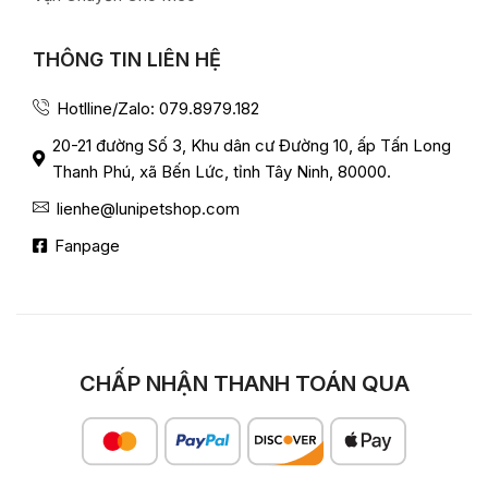
THÔNG TIN LIÊN HỆ
Hotlline/Zalo: 079.8979.182
20-21 đường Số 3, Khu dân cư Đường 10, ấp Tấn Long
Thanh Phú, xã Bến Lức, tỉnh Tây Ninh, 80000.
lienhe@lunipetshop.com
Fanpage
CHẤP NHẬN THANH TOÁN QUA