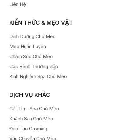
Liên Hệ
KIẾN THỨC & MẸO VẶT
Dinh Dưỡng Chó Mèo
Mẹo Huấn Luyện
Chăm Sóc Chó Mèo
Các Bệnh Thường Gặp
Kinh Nghiệm Spa Chó Mèo
DỊCH VỤ KHÁC
Cắt Tỉa - Spa Chó Mèo
Khách Sạn Chó Mèo
Đào Tạo Groming
Vận Chuyển Chó Mèo