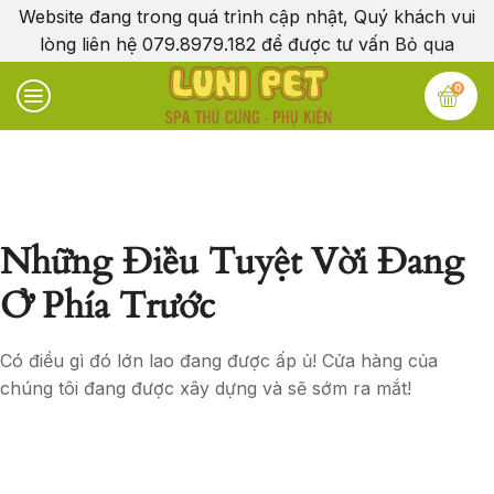
Website đang trong quá trình cập nhật, Quý khách vui
lòng liên hệ 079.8979.182 để được tư vấn
Bỏ qua
0
Những Điều Tuyệt Vời Đang
Ở Phía Trước
Có điều gì đó lớn lao đang được ấp ủ! Cửa hàng của
chúng tôi đang được xây dựng và sẽ sớm ra mắt!