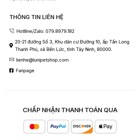
THÔNG TIN LIÊN HỆ
Hotlline/Zalo: 079.8979.182
20-21 đường Số 3, Khu dân cư Đường 10, ấp Tấn Long
Thanh Phú, xã Bến Lức, tỉnh Tây Ninh, 80000.
lienhe@lunipetshop.com
Fanpage
CHẤP NHẬN THANH TOÁN QUA