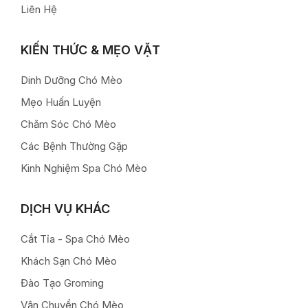
Liên Hệ
KIẾN THỨC & MẸO VẶT
Dinh Dưỡng Chó Mèo
Mẹo Huấn Luyện
Chăm Sóc Chó Mèo
Các Bệnh Thường Gặp
Kinh Nghiệm Spa Chó Mèo
DỊCH VỤ KHÁC
Cắt Tỉa - Spa Chó Mèo
Khách Sạn Chó Mèo
Đào Tạo Groming
Vận Chuyển Chó Mèo