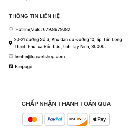
THÔNG TIN LIÊN HỆ
Hotlline/Zalo: 079.8979.182
20-21 đường Số 3, Khu dân cư Đường 10, ấp Tấn Long
Thanh Phú, xã Bến Lức, tỉnh Tây Ninh, 80000.
lienhe@lunipetshop.com
Fanpage
CHẤP NHẬN THANH TOÁN QUA