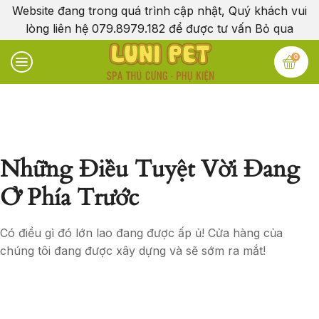
Website đang trong quá trình cập nhật, Quý khách vui
lòng liên hệ 079.8979.182 để được tư vấn
Bỏ qua
0
Những Điều Tuyệt Vời Đang
Ở Phía Trước
Có điều gì đó lớn lao đang được ấp ủ! Cửa hàng của
chúng tôi đang được xây dựng và sẽ sớm ra mắt!