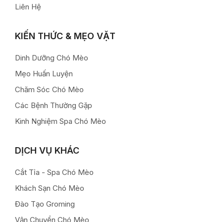
Liên Hệ
KIẾN THỨC & MẸO VẶT
Dinh Dưỡng Chó Mèo
Mẹo Huấn Luyện
Chăm Sóc Chó Mèo
Các Bệnh Thường Gặp
Kinh Nghiệm Spa Chó Mèo
DỊCH VỤ KHÁC
Cắt Tỉa - Spa Chó Mèo
Khách Sạn Chó Mèo
Đào Tạo Groming
Vận Chuyển Chó Mèo