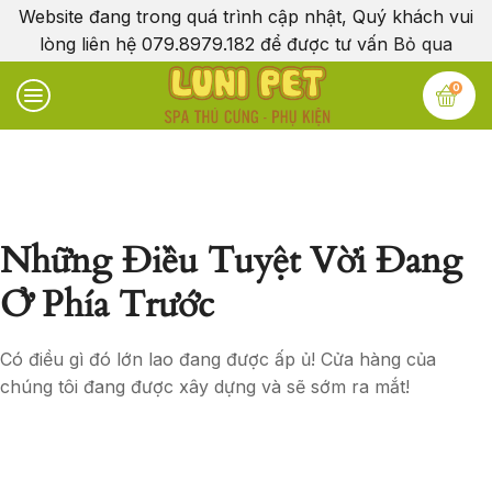
Website đang trong quá trình cập nhật, Quý khách vui
lòng liên hệ 079.8979.182 để được tư vấn
Bỏ qua
0
Những Điều Tuyệt Vời Đang
Ở Phía Trước
Có điều gì đó lớn lao đang được ấp ủ! Cửa hàng của
chúng tôi đang được xây dựng và sẽ sớm ra mắt!