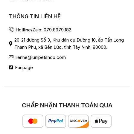
THÔNG TIN LIÊN HỆ
Hotlline/Zalo: 079.8979.182
20-21 đường Số 3, Khu dân cư Đường 10, ấp Tấn Long
Thanh Phú, xã Bến Lức, tỉnh Tây Ninh, 80000.
lienhe@lunipetshop.com
Fanpage
CHẤP NHẬN THANH TOÁN QUA