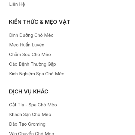
Liên Hệ
KIẾN THỨC & MẸO VẶT
Dinh Dưỡng Chó Mèo
Mẹo Huấn Luyện
Chăm Sóc Chó Mèo
Các Bệnh Thường Gặp
Kinh Nghiệm Spa Chó Mèo
DỊCH VỤ KHÁC
Cắt Tỉa - Spa Chó Mèo
Khách Sạn Chó Mèo
Đào Tạo Groming
Vận Chuyển Chó Mèo