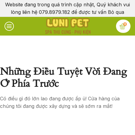
Website đang trong quá trình cập nhật, Quý khách vui
lòng liên hệ 079.8979.182 để được tư vấn
Bỏ qua
0
Những Điều Tuyệt Vời Đang
Ở Phía Trước
Có điều gì đó lớn lao đang được ấp ủ! Cửa hàng của
chúng tôi đang được xây dựng và sẽ sớm ra mắt!