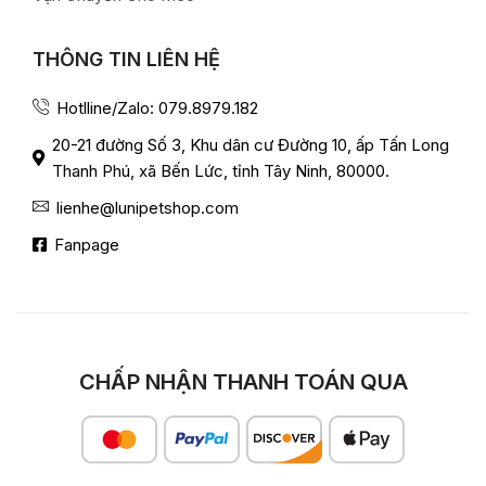
THÔNG TIN LIÊN HỆ
Hotlline/Zalo: 079.8979.182
20-21 đường Số 3, Khu dân cư Đường 10, ấp Tấn Long
Thanh Phú, xã Bến Lức, tỉnh Tây Ninh, 80000.
lienhe@lunipetshop.com
Fanpage
CHẤP NHẬN THANH TOÁN QUA