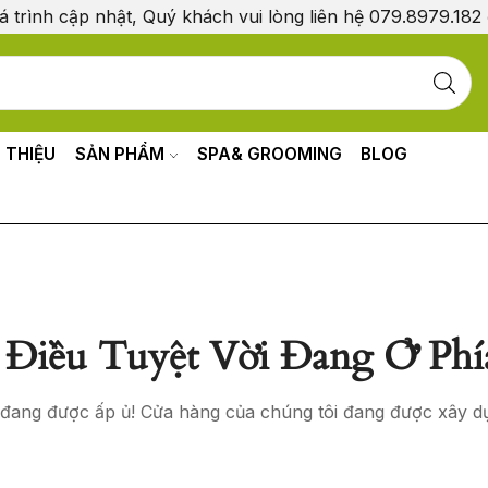
á trình cập nhật, Quý khách vui lòng liên hệ 079.8979.182
I THIỆU
SẢN PHẨM
SPA& GROOMING
BLOG
Điều Tuyệt Vời Đang Ở Phí
o đang được ấp ủ! Cửa hàng của chúng tôi đang được xây d