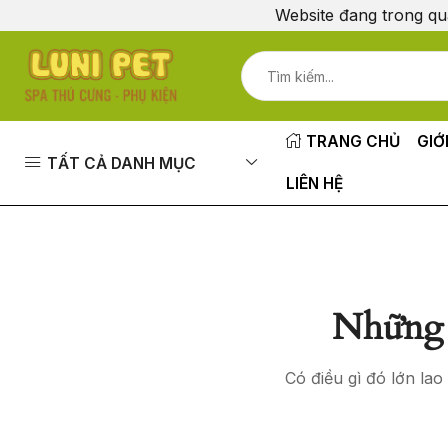
Website đang trong qu
TRANG CHỦ
GIỚ
TẤT CẢ DANH MỤC
LIÊN HỆ
Những 
Có điều gì đó lớn la