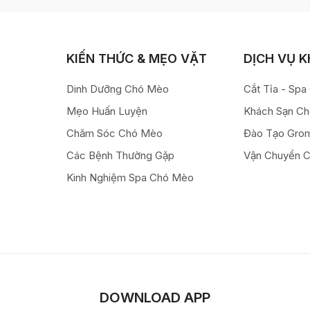
KIẾN THỨC & MẸO VẶT
DỊCH VỤ 
Dinh Dưỡng Chó Mèo
Cắt Tỉa - Sp
Mẹo Huấn Luyện
Khách Sạn C
Chăm Sóc Chó Mèo
Đào Tạo Gro
Các Bệnh Thường Gặp
Vận Chuyển 
Kinh Nghiệm Spa Chó Mèo
DOWNLOAD APP