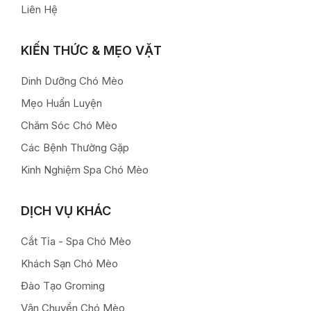
Liên Hệ
KIẾN THỨC & MẸO VẶT
Dinh Dưỡng Chó Mèo
Mẹo Huấn Luyện
Chăm Sóc Chó Mèo
Các Bệnh Thường Gặp
Kinh Nghiệm Spa Chó Mèo
DỊCH VỤ KHÁC
Cắt Tỉa - Spa Chó Mèo
Khách Sạn Chó Mèo
Đào Tạo Groming
Vận Chuyển Chó Mèo