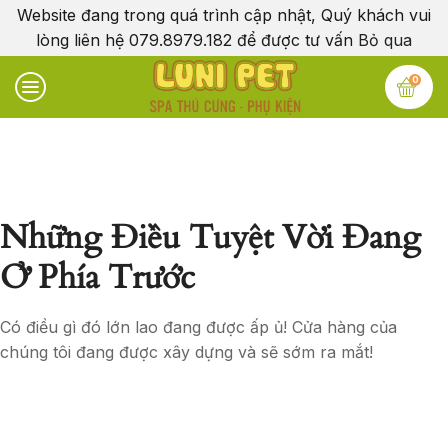
Website đang trong quá trình cập nhật, Quý khách vui
lòng liên hệ 079.8979.182 để được tư vấn
Bỏ qua
0
Những Điều Tuyệt Vời Đang
Ở Phía Trước
Có điều gì đó lớn lao đang được ấp ủ! Cửa hàng của
chúng tôi đang được xây dựng và sẽ sớm ra mắt!