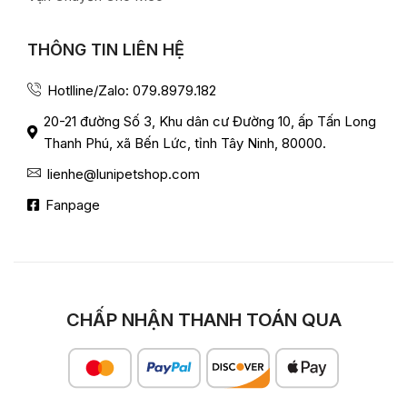
THÔNG TIN LIÊN HỆ
Hotlline/Zalo: 079.8979.182
20-21 đường Số 3, Khu dân cư Đường 10, ấp Tấn Long
Thanh Phú, xã Bến Lức, tỉnh Tây Ninh, 80000.
lienhe@lunipetshop.com
Fanpage
CHẤP NHẬN THANH TOÁN QUA