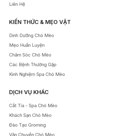
Liên Hệ
KIẾN THỨC & MẸO VẶT
Dinh Dưỡng Chó Mèo
Mẹo Huấn Luyện
Chăm Sóc Chó Mèo
Các Bệnh Thường Gặp
Kinh Nghiệm Spa Chó Mèo
DỊCH VỤ KHÁC
Cắt Tỉa - Spa Chó Mèo
Khách Sạn Chó Mèo
Đào Tạo Groming
Vận Chuyển Chó Mèo