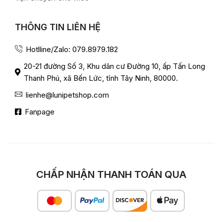
THÔNG TIN LIÊN HỆ
Hotlline/Zalo: 079.8979.182
20-21 đường Số 3, Khu dân cư Đường 10, ấp Tấn Long
Thanh Phú, xã Bến Lức, tỉnh Tây Ninh, 80000.
lienhe@lunipetshop.com
Fanpage
CHẤP NHẬN THANH TOÁN QUA