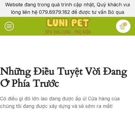
Website đang trong quá trình cập nhật, Quý khách vui
lòng liên hệ 079.8979.182 để được tư vấn
Bỏ qua
0
Những Điều Tuyệt Vời Đang
Ở Phía Trước
Có điều gì đó lớn lao đang được ấp ủ! Cửa hàng của
chúng tôi đang được xây dựng và sẽ sớm ra mắt!