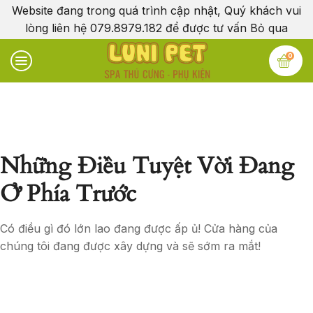
Website đang trong quá trình cập nhật, Quý khách vui
lòng liên hệ 079.8979.182 để được tư vấn
Bỏ qua
0
Những Điều Tuyệt Vời Đang
Ở Phía Trước
Có điều gì đó lớn lao đang được ấp ủ! Cửa hàng của
chúng tôi đang được xây dựng và sẽ sớm ra mắt!