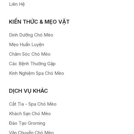
Liên Hệ
KIẾN THỨC & MẸO VẶT
Dinh Dưỡng Chó Mèo
Mẹo Huấn Luyện
Chăm Sóc Chó Mèo
Các Bệnh Thường Gặp
Kinh Nghiệm Spa Chó Mèo
DỊCH VỤ KHÁC
Cắt Tỉa - Spa Chó Mèo
Khách Sạn Chó Mèo
Đào Tạo Groming
Vận Chuyển Chó Mèo