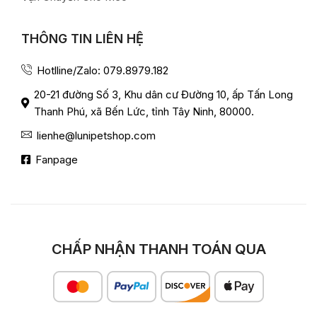
THÔNG TIN LIÊN HỆ
Hotlline/Zalo: 079.8979.182
20-21 đường Số 3, Khu dân cư Đường 10, ấp Tấn Long
Thanh Phú, xã Bến Lức, tỉnh Tây Ninh, 80000.
lienhe@lunipetshop.com
Fanpage
CHẤP NHẬN THANH TOÁN QUA