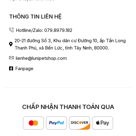
THÔNG TIN LIÊN HỆ
Hotlline/Zalo: 079.8979.182
20-21 đường Số 3, Khu dân cư Đường 10, ấp Tấn Long
Thanh Phú, xã Bến Lức, tỉnh Tây Ninh, 80000.
lienhe@lunipetshop.com
Fanpage
CHẤP NHẬN THANH TOÁN QUA