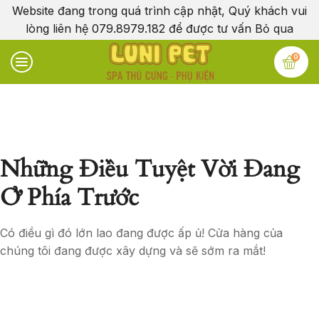
Website đang trong quá trình cập nhật, Quý khách vui
lòng liên hệ 079.8979.182 để được tư vấn
Bỏ qua
0
Những Điều Tuyệt Vời Đang
Ở Phía Trước
Có điều gì đó lớn lao đang được ấp ủ! Cửa hàng của
chúng tôi đang được xây dựng và sẽ sớm ra mắt!