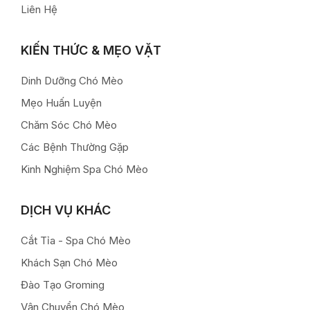
Liên Hệ
KIẾN THỨC & MẸO VẶT
Dinh Dưỡng Chó Mèo
Mẹo Huấn Luyện
Chăm Sóc Chó Mèo
Các Bệnh Thường Gặp
Kinh Nghiệm Spa Chó Mèo
DỊCH VỤ KHÁC
Cắt Tỉa - Spa Chó Mèo
Khách Sạn Chó Mèo
Đào Tạo Groming
Vận Chuyển Chó Mèo