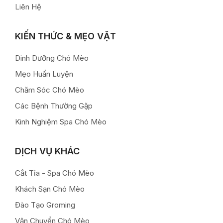
Liên Hệ
KIẾN THỨC & MẸO VẶT
Dinh Dưỡng Chó Mèo
Mẹo Huấn Luyện
Chăm Sóc Chó Mèo
Các Bệnh Thường Gặp
Kinh Nghiệm Spa Chó Mèo
DỊCH VỤ KHÁC
Cắt Tỉa - Spa Chó Mèo
Khách Sạn Chó Mèo
Đào Tạo Groming
Vận Chuyển Chó Mèo