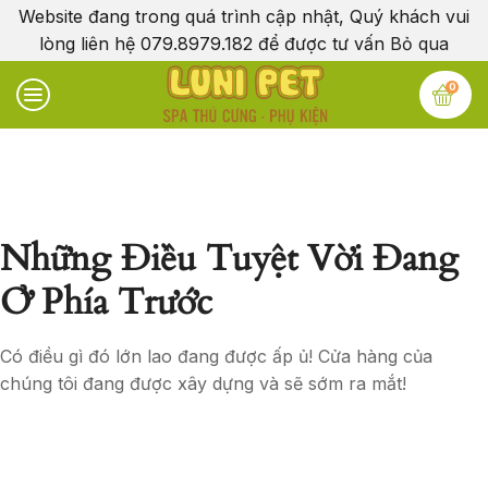
Website đang trong quá trình cập nhật, Quý khách vui
lòng liên hệ 079.8979.182 để được tư vấn
Bỏ qua
0
Những Điều Tuyệt Vời Đang
Ở Phía Trước
Có điều gì đó lớn lao đang được ấp ủ! Cửa hàng của
chúng tôi đang được xây dựng và sẽ sớm ra mắt!