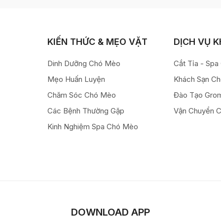
KIẾN THỨC & MẸO VẶT
DỊCH VỤ 
Dinh Dưỡng Chó Mèo
Cắt Tỉa - Sp
Mẹo Huấn Luyện
Khách Sạn C
Chăm Sóc Chó Mèo
Đào Tạo Gro
Các Bệnh Thường Gặp
Vận Chuyển 
Kinh Nghiệm Spa Chó Mèo
DOWNLOAD APP