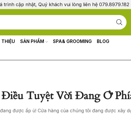
á trình cập nhật, Quý khách vui lòng liên hệ 079.8979.182
I THIỆU
SẢN PHẨM
SPA& GROOMING
BLOG
Điều Tuyệt Vời Đang Ở Phí
o đang được ấp ủ! Cửa hàng của chúng tôi đang được xây d