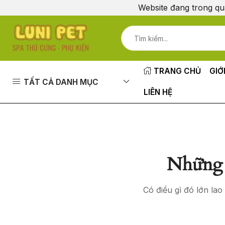
Website đang trong qu
TRANG CHỦ
GIỚ
TẤT CẢ DANH MỤC
LIÊN HỆ
Những 
Có điều gì đó lớn la