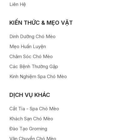
Liên Hệ
KIẾN THỨC & MẸO VẶT
Dinh Dưỡng Chó Mèo
Mẹo Huấn Luyện
Chăm Sóc Chó Mèo
Các Bệnh Thường Gặp
Kinh Nghiệm Spa Chó Mèo
DỊCH VỤ KHÁC
Cắt Tỉa - Spa Chó Mèo
Khách Sạn Chó Mèo
Đào Tạo Groming
Vận Chuyển Chó Mèo