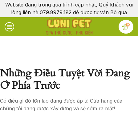
Website đang trong quá trình cập nhật, Quý khách vui
lòng liên hệ 079.8979.182 để được tư vấn
Bỏ qua
0
Những Điều Tuyệt Vời Đang
Ở Phía Trước
Có điều gì đó lớn lao đang được ấp ủ! Cửa hàng của
chúng tôi đang được xây dựng và sẽ sớm ra mắt!