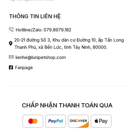
THÔNG TIN LIÊN HỆ
Hotlline/Zalo: 079.8979.182
20-21 đường Số 3, Khu dân cư Đường 10, ấp Tấn Long
Thanh Phú, xã Bến Lức, tỉnh Tây Ninh, 80000.
lienhe@lunipetshop.com
Fanpage
CHẤP NHẬN THANH TOÁN QUA