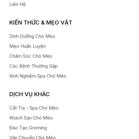
Liên Hệ
KIẾN THỨC & MẸO VẶT
Dinh Dưỡng Chó Mèo
Mẹo Huấn Luyện
Chăm Sóc Chó Mèo
Các Bệnh Thường Gặp
Kinh Nghiệm Spa Chó Mèo
DỊCH VỤ KHÁC
Cắt Tỉa - Spa Chó Mèo
Khách Sạn Chó Mèo
Đào Tạo Groming
Vận Chuyển Chó Mèo