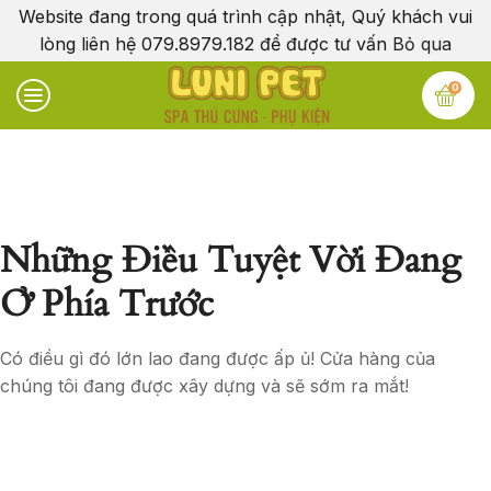
Website đang trong quá trình cập nhật, Quý khách vui
lòng liên hệ 079.8979.182 để được tư vấn
Bỏ qua
0
Những Điều Tuyệt Vời Đang
Ở Phía Trước
Có điều gì đó lớn lao đang được ấp ủ! Cửa hàng của
chúng tôi đang được xây dựng và sẽ sớm ra mắt!