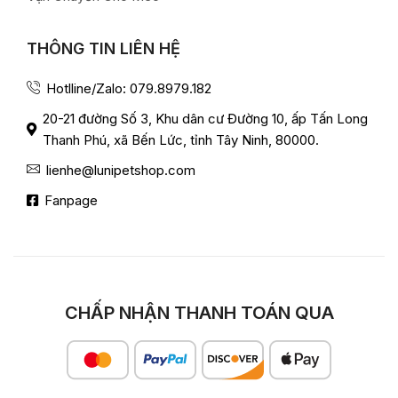
THÔNG TIN LIÊN HỆ
Hotlline/Zalo: 079.8979.182
20-21 đường Số 3, Khu dân cư Đường 10, ấp Tấn Long
Thanh Phú, xã Bến Lức, tỉnh Tây Ninh, 80000.
lienhe@lunipetshop.com
Fanpage
CHẤP NHẬN THANH TOÁN QUA