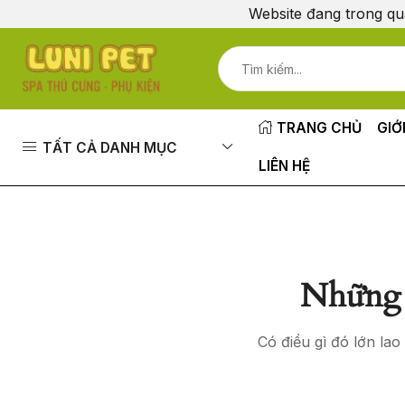
Website đang trong qu
TRANG CHỦ
GIỚ
TẤT CẢ DANH MỤC
LIÊN HỆ
Những 
Có điều gì đó lớn la