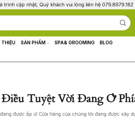
á trình cập nhật, Quý khách vui lòng liên hệ 079.8979.182
I THIỆU
SẢN PHẨM
SPA& GROOMING
BLOG
Điều Tuyệt Vời Đang Ở Phí
o đang được ấp ủ! Cửa hàng của chúng tôi đang được xây d