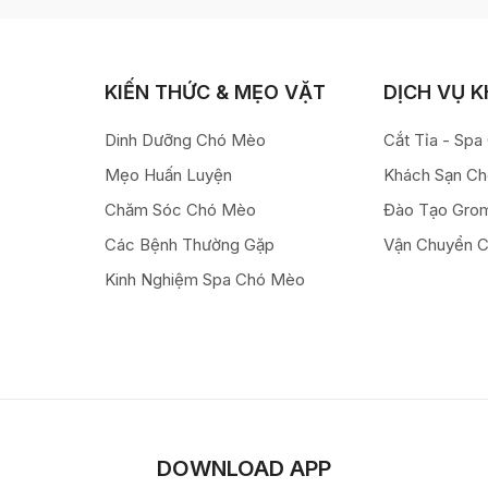
KIẾN THỨC & MẸO VẶT
DỊCH VỤ 
Dinh Dưỡng Chó Mèo
Cắt Tỉa - Sp
Mẹo Huấn Luyện
Khách Sạn C
Chăm Sóc Chó Mèo
Đào Tạo Gro
Các Bệnh Thường Gặp
Vận Chuyển 
Kinh Nghiệm Spa Chó Mèo
DOWNLOAD APP