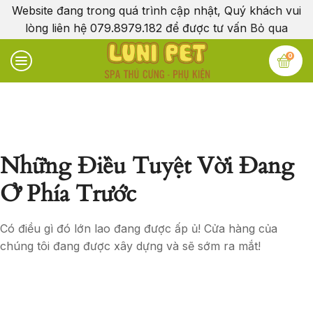
Website đang trong quá trình cập nhật, Quý khách vui
lòng liên hệ 079.8979.182 để được tư vấn
Bỏ qua
0
Những Điều Tuyệt Vời Đang
Ở Phía Trước
Có điều gì đó lớn lao đang được ấp ủ! Cửa hàng của
chúng tôi đang được xây dựng và sẽ sớm ra mắt!