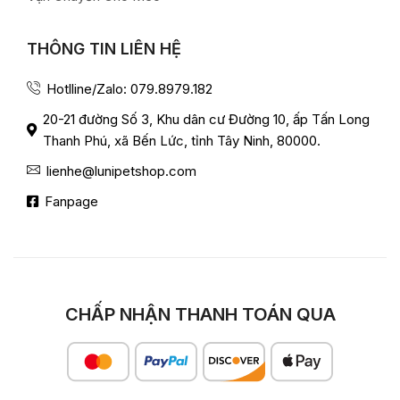
THÔNG TIN LIÊN HỆ
Hotlline/Zalo: 079.8979.182
20-21 đường Số 3, Khu dân cư Đường 10, ấp Tấn Long
Thanh Phú, xã Bến Lức, tỉnh Tây Ninh, 80000.
lienhe@lunipetshop.com
Fanpage
CHẤP NHẬN THANH TOÁN QUA