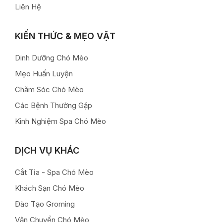
Liên Hệ
KIẾN THỨC & MẸO VẶT
Dinh Dưỡng Chó Mèo
Mẹo Huấn Luyện
Chăm Sóc Chó Mèo
Các Bệnh Thường Gặp
Kinh Nghiệm Spa Chó Mèo
DỊCH VỤ KHÁC
Cắt Tỉa - Spa Chó Mèo
Khách Sạn Chó Mèo
Đào Tạo Groming
Vận Chuyển Chó Mèo