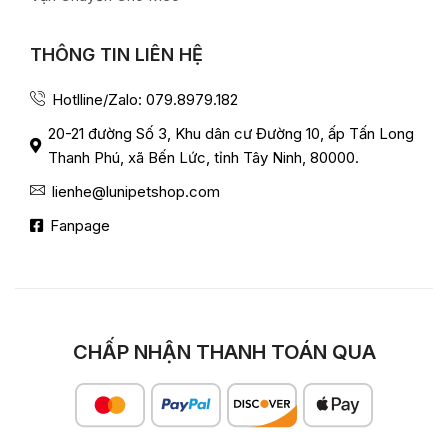
THÔNG TIN LIÊN HỆ
Hotlline/Zalo: 079.8979.182
20-21 đường Số 3, Khu dân cư Đường 10, ấp Tấn Long
Thanh Phú, xã Bến Lức, tỉnh Tây Ninh, 80000.
lienhe@lunipetshop.com
Fanpage
CHẤP NHẬN THANH TOÁN QUA