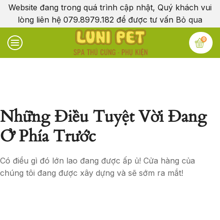
Website đang trong quá trình cập nhật, Quý khách vui
lòng liên hệ 079.8979.182 để được tư vấn
Bỏ qua
0
Những Điều Tuyệt Vời Đang
Ở Phía Trước
Có điều gì đó lớn lao đang được ấp ủ! Cửa hàng của
chúng tôi đang được xây dựng và sẽ sớm ra mắt!