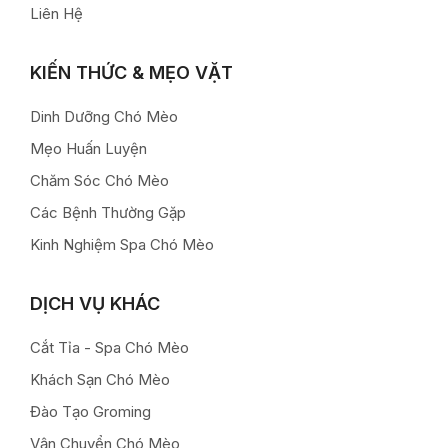
Liên Hệ
KIẾN THỨC & MẸO VẶT
Dinh Dưỡng Chó Mèo
Mẹo Huấn Luyện
Chăm Sóc Chó Mèo
Các Bệnh Thường Gặp
Kinh Nghiệm Spa Chó Mèo
DỊCH VỤ KHÁC
Cắt Tỉa - Spa Chó Mèo
Khách Sạn Chó Mèo
Đào Tạo Groming
Vận Chuyển Chó Mèo