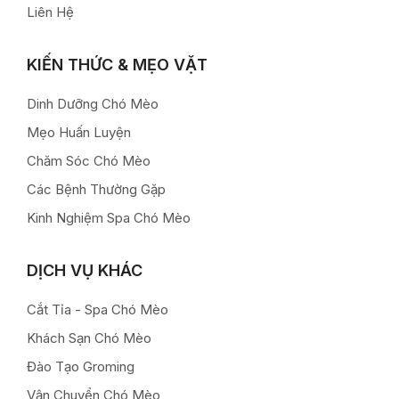
Liên Hệ
KIẾN THỨC & MẸO VẶT
Dinh Dưỡng Chó Mèo
Mẹo Huấn Luyện
Chăm Sóc Chó Mèo
Các Bệnh Thường Gặp
Kinh Nghiệm Spa Chó Mèo
DỊCH VỤ KHÁC
Cắt Tỉa - Spa Chó Mèo
Khách Sạn Chó Mèo
Đào Tạo Groming
Vận Chuyển Chó Mèo