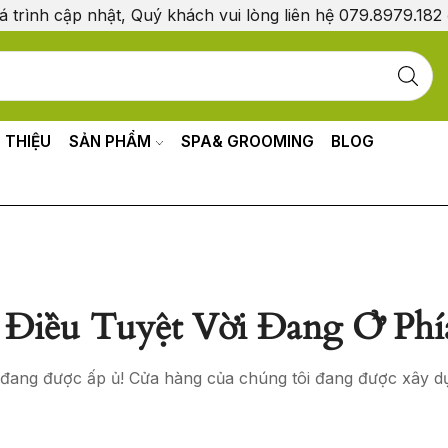
á trình cập nhật, Quý khách vui lòng liên hệ 079.8979.182
I THIỆU
SẢN PHẨM
SPA& GROOMING
BLOG
Điều Tuyệt Vời Đang Ở Phí
o đang được ấp ủ! Cửa hàng của chúng tôi đang được xây d