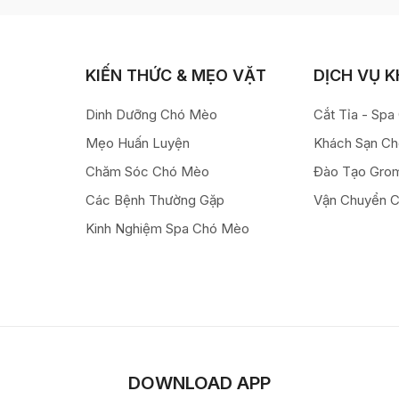
KIẾN THỨC & MẸO VẶT
DỊCH VỤ 
Dinh Dưỡng Chó Mèo
Cắt Tỉa - Sp
Mẹo Huấn Luyện
Khách Sạn C
Chăm Sóc Chó Mèo
Đào Tạo Gro
Các Bệnh Thường Gặp
Vận Chuyển 
Kinh Nghiệm Spa Chó Mèo
DOWNLOAD APP