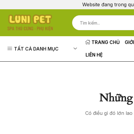
Website đang trong qu
TRANG CHỦ
GIỚ
TẤT CẢ DANH MỤC
LIÊN HỆ
Những 
Có điều gì đó lớn la