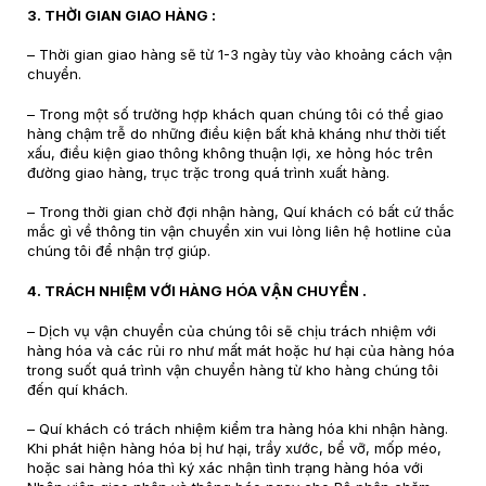
3. THỜI GIAN GIAO HÀNG :
– Thời gian giao hàng sẽ từ 1-3 ngày tùy vào khoảng cách vận
chuyển.
– Trong một số trường hợp khách quan chúng tôi có thể giao
hàng chậm trễ do những điều kiện bất khả kháng như thời tiết
xấu, điều kiện giao thông không thuận lợi, xe hỏng hóc trên
đường giao hàng, trục trặc trong quá trình xuất hàng.
– Trong thời gian chờ đợi nhận hàng, Quí khách có bất cứ thắc
mắc gì về thông tin vận chuyển xin vui lòng liên hệ hotline của
chúng tôi để nhận trợ giúp.
4. TRÁCH NHIỆM VỚI HÀNG HÓA VẬN CHUYỂN .
– Dịch vụ vận chuyển của chúng tôi sẽ chịu trách nhiệm với
hàng hóa và các rủi ro như mất mát hoặc hư hại của hàng hóa
trong suốt quá trình vận chuyển hàng từ kho hàng chúng tôi
đến quí khách.
– Quí khách có trách nhiệm kiểm tra hàng hóa khi nhận hàng.
Khi phát hiện hàng hóa bị hư hại, trầy xước, bể vỡ, mốp méo,
hoặc sai hàng hóa thì ký xác nhận tình trạng hàng hóa với