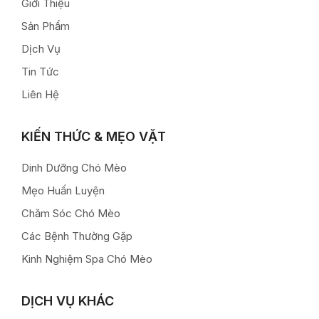
Giới Thiệu
Sản Phẩm
Dịch Vụ
Tin Tức
Liên Hệ
KIẾN THỨC & MẸO VẶT
Dinh Dưỡng Chó Mèo
Mẹo Huấn Luyện
Chăm Sóc Chó Mèo
Các Bệnh Thường Gặp
Kinh Nghiệm Spa Chó Mèo
DỊCH VỤ KHÁC