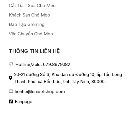
Cắt Tỉa - Spa Chó Mèo
Khách Sạn Chó Mèo
Đào Tạo Groming
Vận Chuyển Chó Mèo
THÔNG TIN LIÊN HỆ
Hotlline/Zalo: 079.8979.182
20-21 đường Số 3, Khu dân cư Đường 10, ấp Tấn Long
Thanh Phú, xã Bến Lức, tỉnh Tây Ninh, 80000.
lienhe@lunipetshop.com
Fanpage