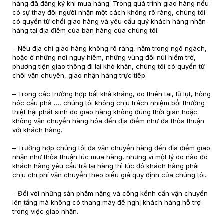
hàng đã đăng ký khi mua hàng. Trong quá trình giao hàng nếu
có sự thay đổi người nhận một cách không rõ ràng, chúng tôi
có quyền từ chối giao hàng và yêu cầu quý khách hàng nhận
hàng tại địa điểm của bán hàng của chúng tôi.
– Nếu địa chỉ giao hàng không rõ ràng, nằm trong ngõ ngách,
hoặc ở những nơi nguy hiểm, những vùng đồi núi hiểm trở,
phương tiện giao thông đi lại khó khăn, chúng tôi có quyền từ
chối vận chuyển, giao nhận hàng trực tiếp.
– Trong các trường hợp bất khả kháng, do thiên tai, lũ lụt, hỏng
hóc cầu phà …, chúng tôi không chịu trách nhiệm bồi thường
thiệt hại phát sinh do giao hàng không đúng thời gian hoặc
không vận chuyển hàng hóa đến địa điểm như đã thỏa thuận
với khách hàng.
– Trường hợp chúng tôi đã vận chuyển hàng đến địa điểm giao
nhận như thỏa thuận lúc mua hàng, nhưng vì một lý do nào đó
khách hàng yêu cầu trả lại hàng thì lúc đó khách hàng phải
chịu chi phí vận chuyển theo biểu giá quy định của chúng tôi.
– Đối với những sản phẩm nặng và cồng kềnh cần vận chuyển
lên tầng mà không có thang máy đề nghị khách hàng hỗ trợ
trong việc giao nhận.