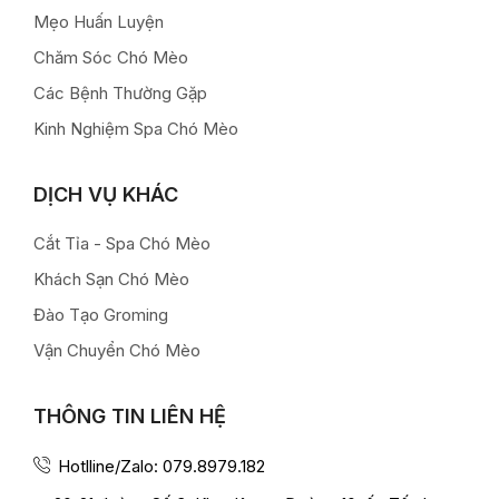
Mẹo Huấn Luyện
Chăm Sóc Chó Mèo
Các Bệnh Thường Gặp
Kinh Nghiệm Spa Chó Mèo
DỊCH VỤ KHÁC
Cắt Tỉa - Spa Chó Mèo
Khách Sạn Chó Mèo
Đào Tạo Groming
Vận Chuyển Chó Mèo
THÔNG TIN LIÊN HỆ
Hotlline/Zalo: 079.8979.182