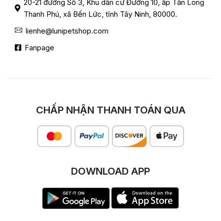
20-21 đường Số 3, Khu dân cư Đường 10, ấp Tấn Long
Thanh Phú, xã Bến Lức, tỉnh Tây Ninh, 80000.
lienhe@lunipetshop.com
Fanpage
CHẤP NHẬN THANH TOÁN QUA
DOWNLOAD APP