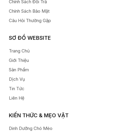
Chính Sách Đổi Trả
Chính Sách Bảo Mật
Câu Hỏi Thường Gặp
SƠ ĐỒ WEBSITE
Trang Chủ
Giới Thiệu
Sản Phẩm
Dịch Vụ
Tin Tức
Liên Hệ
KIẾN THỨC & MẸO VẶT
Dinh Dưỡng Chó Mèo