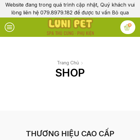
Website đang trong quá trình cập nhật, Quý khách vui
lòng liên hệ 079.8979.182 để được tư vấn
Bỏ qua
0
Trang Chủ
SHOP
THƯƠNG HIỆU CAO CẤP