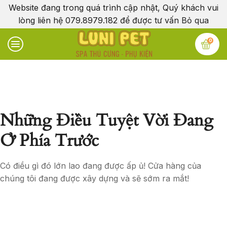
Website đang trong quá trình cập nhật, Quý khách vui
lòng liên hệ 079.8979.182 để được tư vấn
Bỏ qua
0
Những Điều Tuyệt Vời Đang
Ở Phía Trước
Có điều gì đó lớn lao đang được ấp ủ! Cửa hàng của
chúng tôi đang được xây dựng và sẽ sớm ra mắt!