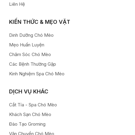
Liên Hệ
KIẾN THỨC & MẸO VẶT
Dinh Dưỡng Chó Mèo
Mẹo Huấn Luyện
Chăm Sóc Chó Mèo
Các Bệnh Thường Gặp
Kinh Nghiệm Spa Chó Mèo
DỊCH VỤ KHÁC
Cắt Tỉa - Spa Chó Mèo
Khách Sạn Chó Mèo
Đào Tạo Groming
Vận Chuyển Chó Mèo