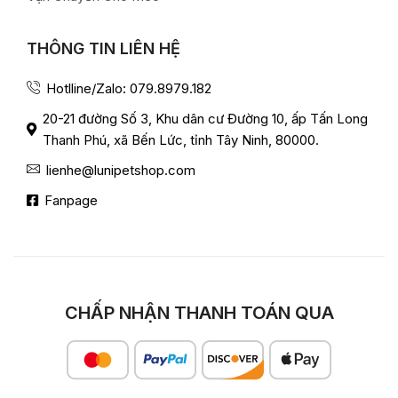
THÔNG TIN LIÊN HỆ
Hotlline/Zalo: 079.8979.182
20-21 đường Số 3, Khu dân cư Đường 10, ấp Tấn Long
Thanh Phú, xã Bến Lức, tỉnh Tây Ninh, 80000.
lienhe@lunipetshop.com
Fanpage
CHẤP NHẬN THANH TOÁN QUA