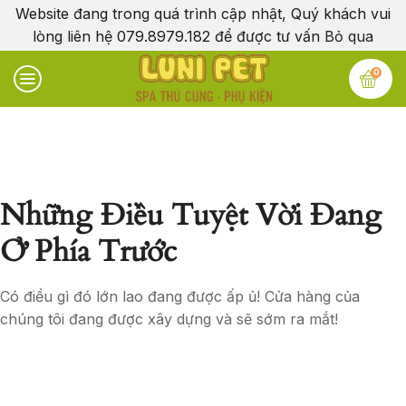
Website đang trong quá trình cập nhật, Quý khách vui
lòng liên hệ 079.8979.182 để được tư vấn
Bỏ qua
0
Những Điều Tuyệt Vời Đang
Ở Phía Trước
Có điều gì đó lớn lao đang được ấp ủ! Cửa hàng của
chúng tôi đang được xây dựng và sẽ sớm ra mắt!