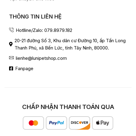
THÔNG TIN LIÊN HỆ
Hotlline/Zalo: 079.8979.182
20-21 đường Số 3, Khu dân cư Đường 10, ấp Tấn Long
Thanh Phú, xã Bến Lức, tỉnh Tây Ninh, 80000.
lienhe@lunipetshop.com
Fanpage
CHẤP NHẬN THANH TOÁN QUA