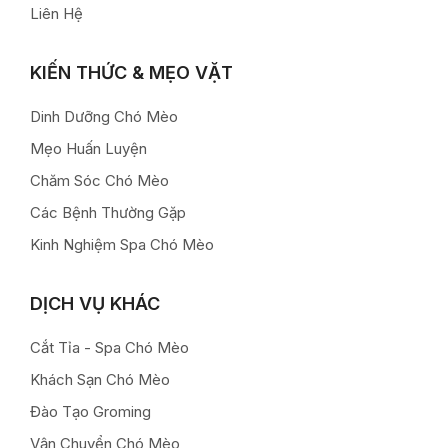
Liên Hệ
KIẾN THỨC & MẸO VẶT
Dinh Dưỡng Chó Mèo
Mẹo Huấn Luyện
Chăm Sóc Chó Mèo
Các Bệnh Thường Gặp
Kinh Nghiệm Spa Chó Mèo
DỊCH VỤ KHÁC
Cắt Tỉa - Spa Chó Mèo
Khách Sạn Chó Mèo
Đào Tạo Groming
Vận Chuyển Chó Mèo